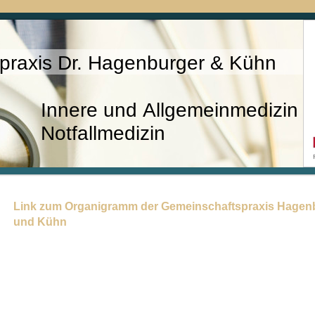
praxis Dr. Hagenburger & Kühn
nd Allgemeinmedizin
lmedizin
Link zum Organigramm der Gemeinschaftspraxis Hagen
und Kühn