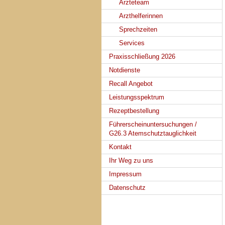
Ärzteteam
Arzthelferinnen
Sprechzeiten
Services
Praxisschließung 2026
Notdienste
Recall Angebot
Leistungsspektrum
Rezeptbestellung
Führerscheinuntersuchungen /
G26.3 Atemschutztauglichkeit
Kontakt
Ihr Weg zu uns
Impressum
Datenschutz