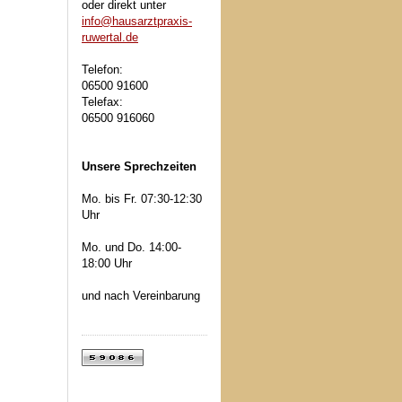
oder direkt unter
info@hausarztpraxis-
ruwertal.de
Telefon:
06500 91600
Telefax:
06500 916060
Unsere Sprechzeiten
Mo. bis Fr. 07:30-12:30
Uhr
Mo. und Do. 14:00-
18:00 Uhr
und nach Vereinbarung